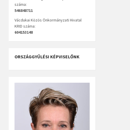
száma:
546848711
Vácdukai Közös Önkormányzati Hivatal
KRID száma:
604153148
ORSZÁGGYŰLÉSI KÉPVISELŐNK