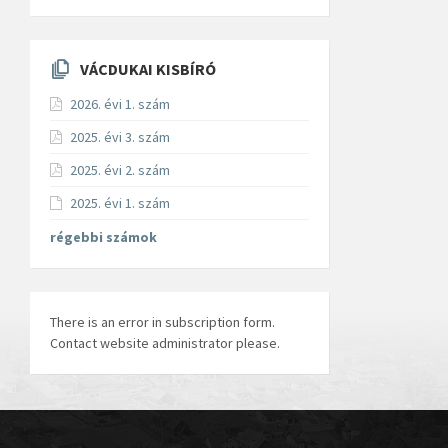
VÁCDUKAI KISBÍRÓ
2026. évi 1. szám
2025. évi 3. szám
2025. évi 2. szám
2025. évi 1. szám
régebbi számok
There is an error in subscription form.
Contact website administrator please.