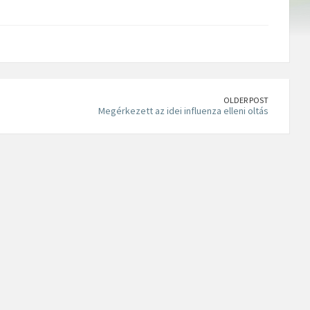
OLDER POST
Megérkezett az idei influenza elleni oltás