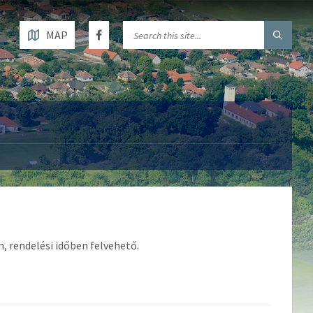
MAP
n, rendelési időben felvehető.