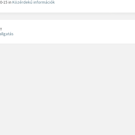
0-15 in
Közérdekű információk
T
llgatás