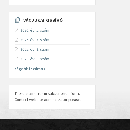
VÁCDUKAI KISBÍRÓ
2026. évi 1. szám
2025. évi 3. szám
2025. évi 2. szám
2025. évi 1. szám
régebbi számok
There is an error in subscription form.
Contact website administrator please.