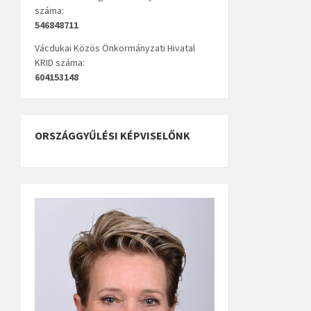
száma:
546848711
Vácdukai Közös Önkormányzati Hivatal
KRID száma:
604153148
ORSZÁGGYŰLÉSI KÉPVISELŐNK