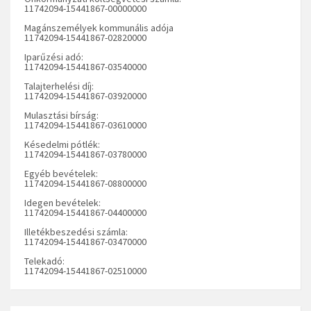
11742094-15441867-00000000
Magánszemélyek kommunális adója
11742094-15441867-02820000
Iparűzési adó:
11742094-15441867-03540000
Talajterhelési díj:
11742094-15441867-03920000
Mulasztási bírság:
11742094-15441867-03610000
Késedelmi pótlék:
11742094-15441867-03780000
Egyéb bevételek:
11742094-15441867-08800000
Idegen bevételek:
11742094-15441867-04400000
Illetékbeszedési számla:
11742094-15441867-03470000
Telekadó:
11742094-15441867-02510000