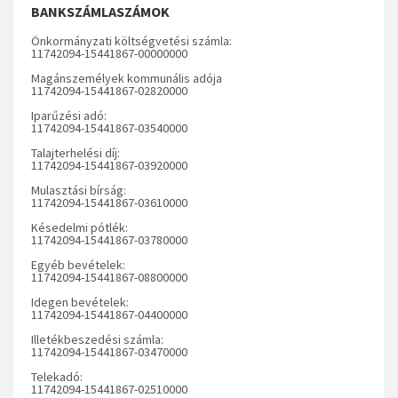
BANKSZÁMLASZÁMOK
Önkormányzati költségvetési számla:
11742094-15441867-00000000
Magánszemélyek kommunális adója
11742094-15441867-02820000
Iparűzési adó:
11742094-15441867-03540000
Talajterhelési díj:
11742094-15441867-03920000
Mulasztási bírság:
11742094-15441867-03610000
Késedelmi pótlék:
11742094-15441867-03780000
Egyéb bevételek:
11742094-15441867-08800000
Idegen bevételek:
11742094-15441867-04400000
Illetékbeszedési számla:
11742094-15441867-03470000
Telekadó:
11742094-15441867-02510000