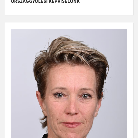
ORSZÁGGYŰLÉSI KÉPVISELŐNK