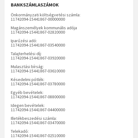
BANKSZÁMLASZÁMOK
Önkormányzati költségvetési számla:
11742094-15441867-00000000
Magánszemélyek kommunális adója
11742094-15441867-02820000
Iparűzési adó:
11742094-15441867-03540000
Talajterhelési díj:
11742094-15441867-03920000
Mulasztási bírság:
11742094-15441867-03610000
Késedelmi pótlék:
11742094-15441867-03780000
Egyéb bevételek:
11742094-15441867-08800000
Idegen bevételek:
11742094-15441867-04400000
Illetékbeszedési számla:
11742094-15441867-03470000
Telekadó:
11742094-15441867-02510000