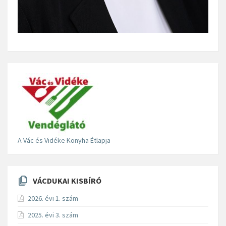
A Vác és Vidéke Konyha Étlapja
VÁCDUKAI KISBÍRÓ
2026. évi 1. szám
2025. évi 3. szám