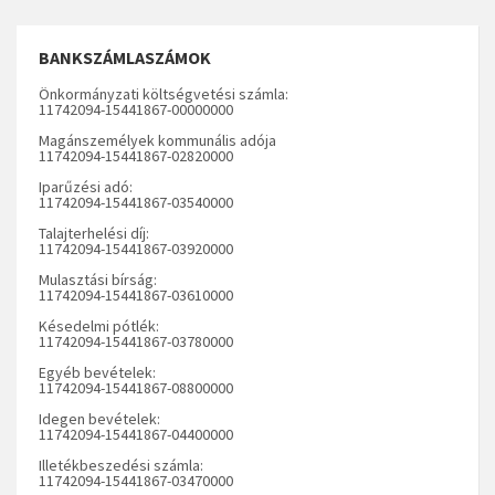
BANKSZÁMLASZÁMOK
Önkormányzati költségvetési számla:
11742094-15441867-00000000
Magánszemélyek kommunális adója
11742094-15441867-02820000
Iparűzési adó:
11742094-15441867-03540000
Talajterhelési díj:
11742094-15441867-03920000
Mulasztási bírság:
11742094-15441867-03610000
Késedelmi pótlék:
11742094-15441867-03780000
Egyéb bevételek:
11742094-15441867-08800000
Idegen bevételek:
11742094-15441867-04400000
Illetékbeszedési számla:
11742094-15441867-03470000