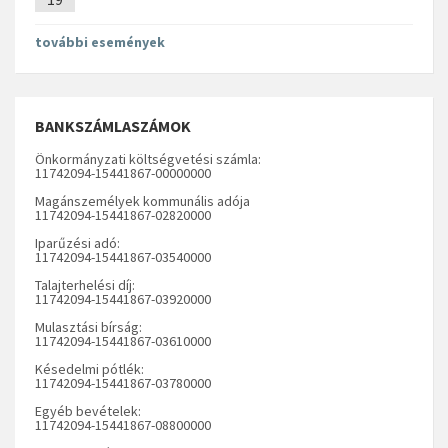
további események
BANKSZÁMLASZÁMOK
Önkormányzati költségvetési számla:
11742094-15441867-00000000
Magánszemélyek kommunális adója
11742094-15441867-02820000
Iparűzési adó:
11742094-15441867-03540000
Talajterhelési díj:
11742094-15441867-03920000
Mulasztási bírság:
11742094-15441867-03610000
Késedelmi pótlék:
11742094-15441867-03780000
Egyéb bevételek:
11742094-15441867-08800000