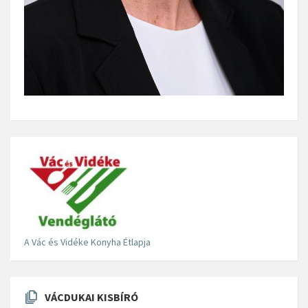
A Vác és Vidéke Konyha Étlapja
VÁCDUKAI KISBÍRÓ