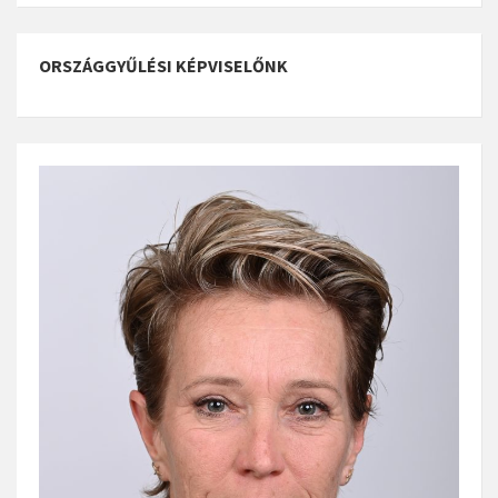
ORSZÁGGYŰLÉSI KÉPVISELŐNK