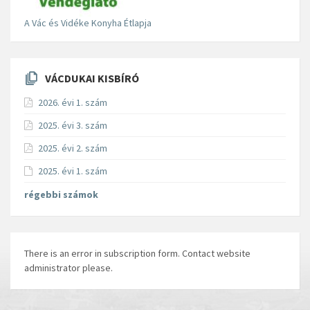
A Vác és Vidéke Konyha Étlapja
VÁCDUKAI KISBÍRÓ
2026. évi 1. szám
2025. évi 3. szám
2025. évi 2. szám
2025. évi 1. szám
régebbi számok
There is an error in subscription form. Contact website
administrator please.