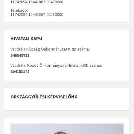
11742094-15441867-03470000
Telekadó:
11742094-15441867-02510000
HIVATALI KAPU
Vácduka Község Önkormányzat KRID száma:
546848711
Vácdukai Közös Önkormányzati Hivatal KRID száma:
604153148
ORSZÁGGYŰLÉSI KÉPVISELŐNK