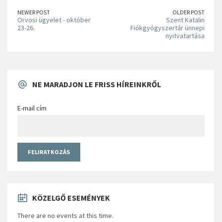
NEWER POST
OLDER POST
Orvosi ügyelet - október
Szent Katalin
23-26.
Fiókgyógyszertár ünnepi
nyitvatartása
NE MARADJON LE FRISS HÍREINKRŐL
E-mail cím
KÖZELGŐ ESEMÉNYEK
There are no events at this time.