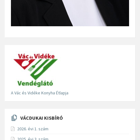
A Vác és Vidéke Konyha Étlapja
VÁCDUKAI KISBÍRÓ
2026. évi 1. szám
2025. évi 3. szám