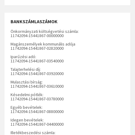
BANKSZÁMLASZÁMOK
Önkormányzati költségvetési számla:
11742094-15441867-00000000
Magánszemélyek kommunális adója
11742094-15441867-02820000
Iparűzési adó:
11742094-15441867-03540000
Talajterhelési díj:
11742094-15441867-03920000
Mulasztási bírság:
11742094-15441867-03610000
Késedelmi pótlék:
11742094-15441867-03780000
Egyéb bevételek:
11742094-15441867-08800000
Idegen bevételek:
11742094-15441867-04400000
Illetékbeszedési számla: