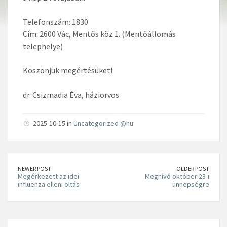
Telefonszám: 1830
Cím: 2600 Vác, Mentős köz 1. (Mentőállomás
telephelye)
Köszönjük megértésüket!
dr. Csizmadia Éva, háziorvos
2025-10-15 in
Uncategorized @hu
NEWER POST
OLDER POST
Megérkezett az idei
Meghívó október 23-i
influenza elleni oltás
ünnepségre