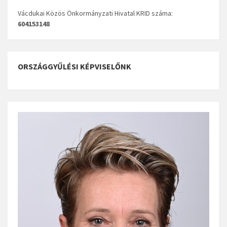
Vácdukai Közös Önkormányzati Hivatal KRID száma:
604153148
ORSZÁGGYŰLÉSI KÉPVISELŐNK