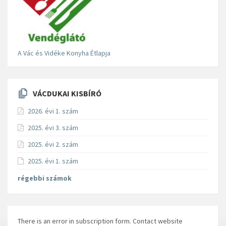
A Vác és Vidéke Konyha Étlapja
VÁCDUKAI KISBÍRÓ
2026. évi 1. szám
2025. évi 3. szám
2025. évi 2. szám
2025. évi 1. szám
régebbi számok
There is an error in subscription form. Contact website