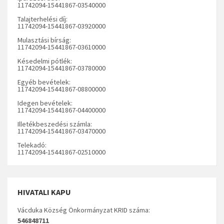
11742094-15441867-03540000
Talajterhelési díj:
11742094-15441867-03920000
Mulasztási bírság:
11742094-15441867-03610000
Késedelmi pótlék:
11742094-15441867-03780000
Egyéb bevételek:
11742094-15441867-08800000
Idegen bevételek:
11742094-15441867-04400000
Illetékbeszedési számla:
11742094-15441867-03470000
Telekadó:
11742094-15441867-02510000
HIVATALI KAPU
Vácduka Község Önkormányzat KRID száma:
546848711