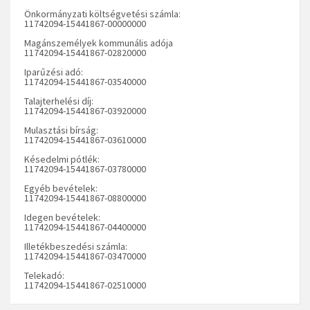
Önkormányzati költségvetési számla:
11742094-15441867-00000000
Magánszemélyek kommunális adója
11742094-15441867-02820000
Iparűzési adó:
11742094-15441867-03540000
Talajterhelési díj:
11742094-15441867-03920000
Mulasztási bírság:
11742094-15441867-03610000
Késedelmi pótlék:
11742094-15441867-03780000
Egyéb bevételek:
11742094-15441867-08800000
Idegen bevételek:
11742094-15441867-04400000
Illetékbeszedési számla:
11742094-15441867-03470000
Telekadó:
11742094-15441867-02510000