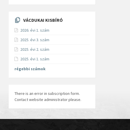
VÁCDUKAI KISBÍRÓ
2026. évi 1. szám
2025. évi 3. szám
2025. évi 2. szám
2025. évi 1. szám
régebbi számok
There is an error in subscription form.
Contact website administrator please.