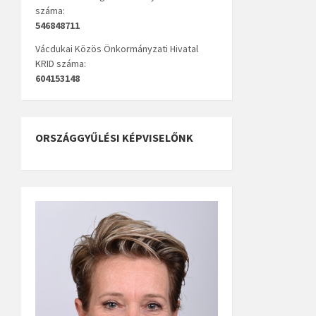
száma:
546848711
Vácdukai Közös Önkormányzati Hivatal
KRID száma:
604153148
ORSZÁGGYŰLÉSI KÉPVISELŐNK