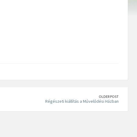
OLDER POST
Régészeti kiállítás a Művelődési Házban