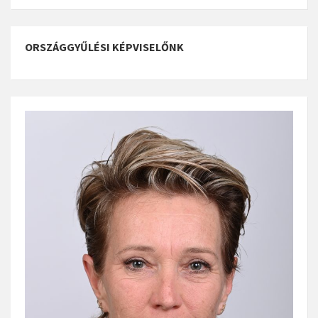
ORSZÁGGYŰLÉSI KÉPVISELŐNK