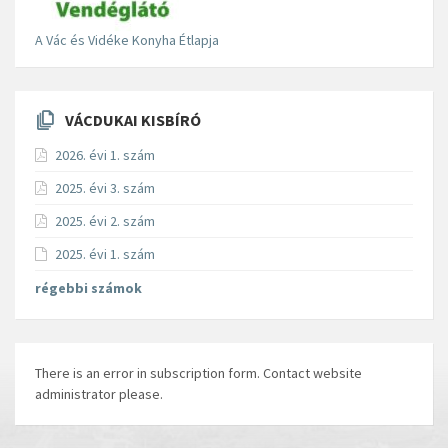
A Vác és Vidéke Konyha Étlapja
VÁCDUKAI KISBÍRÓ
2026. évi 1. szám
2025. évi 3. szám
2025. évi 2. szám
2025. évi 1. szám
régebbi számok
There is an error in subscription form. Contact website
administrator please.