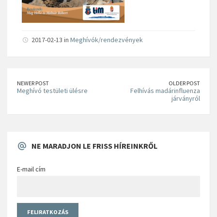
2017-02-13 in
Meghívók/rendezvények
NEWER POST
OLDER POST
Meghívó testületi ülésre
Felhívás madárinfluenza
járványról
NE MARADJON LE FRISS HÍREINKRŐL
E-mail cím