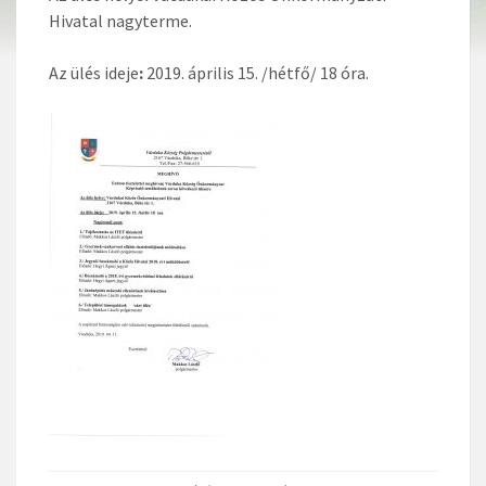
Hivatal nagyterme.
Az ülés ideje
:
2019. április 15. /hétfő/ 18 óra.