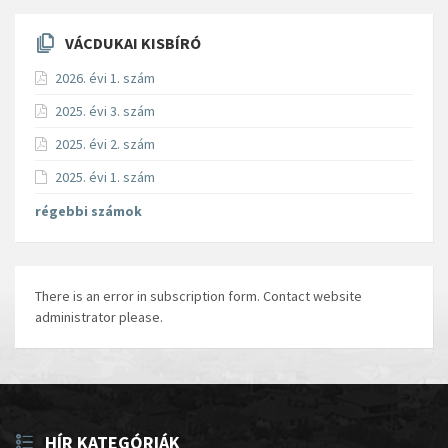
VÁCDUKAI KISBÍRÓ
2026. évi 1. szám
2025. évi 3. szám
2025. évi 2. szám
2025. évi 1. szám
régebbi számok
There is an error in subscription form. Contact website
administrator please.
HÍR KATEGÓRIÁK