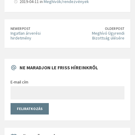
2019-04-11 in
Meghívók/rendezvények
NEWER POST
OLDER POST
Ingatlan árverési
Meghívó Ügyrendi
hirdetmény
Bizottság ülésére
NE MARADJON LE FRISS HÍREINKRŐL
E-mail cím