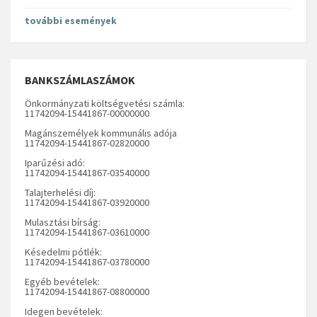
további események
BANKSZÁMLASZÁMOK
Önkormányzati költségvetési számla:
11742094-15441867-00000000
Magánszemélyek kommunális adója
11742094-15441867-02820000
Iparűzési adó:
11742094-15441867-03540000
Talajterhelési díj:
11742094-15441867-03920000
Mulasztási bírság:
11742094-15441867-03610000
Késedelmi pótlék:
11742094-15441867-03780000
Egyéb bevételek:
11742094-15441867-08800000
Idegen bevételek: