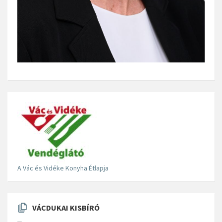
A Vác és Vidéke Konyha Étlapja
VÁCDUKAI KISBÍRÓ