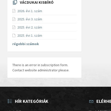
VÁCDUKAI KISBÍRÓ
2026. évi 1. szám
2025. évi 3. szám
2025. évi 2. szám
2025. évi 1. szám
régebbi számok
There is an error in subscription form.
Contact website administrator please.
HÍR KATEGÓRIÁK
ELÉRH