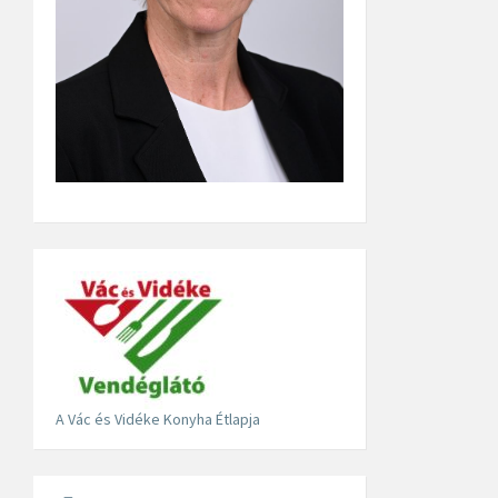
A Vác és Vidéke Konyha Étlapja