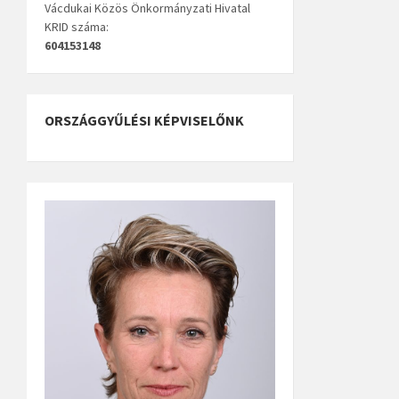
Vácdukai Közös Önkormányzati Hivatal
KRID száma:
604153148
ORSZÁGGYŰLÉSI KÉPVISELŐNK