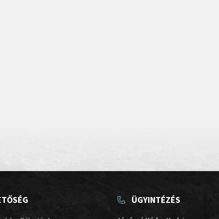
ETŐSÉG
ÜGYINTÉZÉS