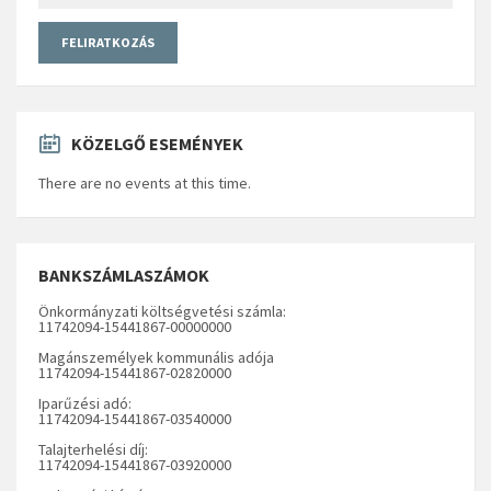
KÖZELGŐ ESEMÉNYEK
There are no events at this time.
BANKSZÁMLASZÁMOK
Önkormányzati költségvetési számla:
11742094-15441867-00000000
Magánszemélyek kommunális adója
11742094-15441867-02820000
Iparűzési adó:
11742094-15441867-03540000
Talajterhelési díj:
11742094-15441867-03920000