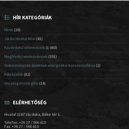
HÍR KATEGÓRIÁK
Hírek
(26)
Járási Hivatal hírei
(41)
Közérdekű információk
(1 060)
Meghívók/rendezvények
(391)
Önkormányzati épületek energetikai korszerűsítése
(2)
Pályázatok
(82)
Uncategorized @hu
(14)
ELÉRHETŐSÉG
Hivatal 2167 Vácduka, Béke tér 1.
Telefon: +36 27 / 566 610
Fax: +36 27 / 566 610