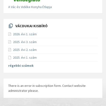
A Vác és Vidéke Konyha Étlapja
VÁCDUKAI KISBÍRÓ
2026. évi 1. szám
2025. évi 3. szám
2025. évi 2. szám
2025. évi 1. szám
régebbi számok
There is an error in subscription form. Contact website
administrator please.