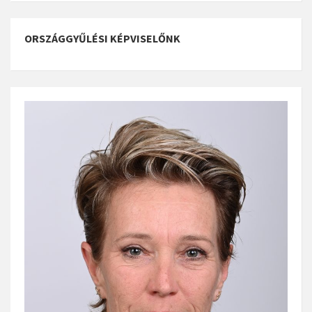
ORSZÁGGYŰLÉSI KÉPVISELŐNK