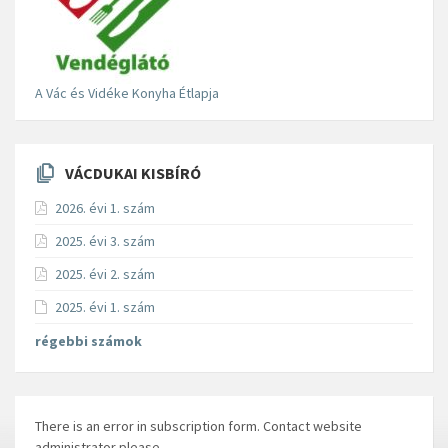
A Vác és Vidéke Konyha Étlapja
VÁCDUKAI KISBÍRÓ
2026. évi 1. szám
2025. évi 3. szám
2025. évi 2. szám
2025. évi 1. szám
régebbi számok
There is an error in subscription form. Contact website
administrator please.