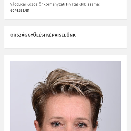
Vácdukai Közös Önkormányzati Hivatal KRID száma:
604153148
ORSZÁGGYŰLÉSI KÉPVISELŐNK