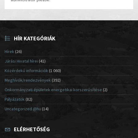
HÍR KATEGÓRIÁK
Hírek
(26)
Járási Hivatal hírei
(41)
Közérdekű információk
(1 060)
Meghívók/rendezvények
(392)
Önkormányzati épületek energetikai korszerűsítése
(2)
Pályázatok
(82)
Uncategorized @hu
(14)
ELÉRHETŐSÉG