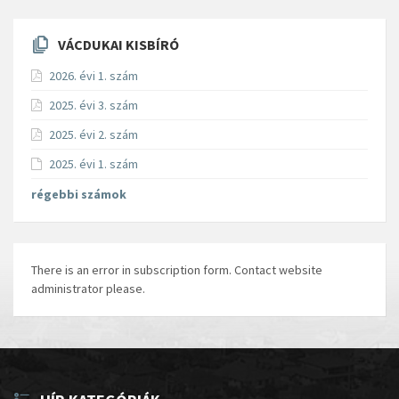
VÁCDUKAI KISBÍRÓ
2026. évi 1. szám
2025. évi 3. szám
2025. évi 2. szám
2025. évi 1. szám
régebbi számok
There is an error in subscription form. Contact website
administrator please.