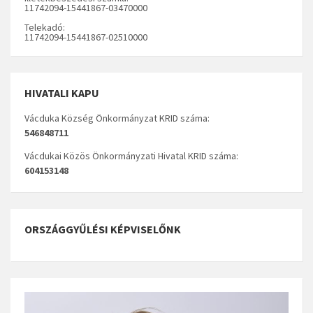
11742094-15441867-03470000
Telekadó:
11742094-15441867-02510000
HIVATALI KAPU
Vácduka Község Önkormányzat KRID száma:
546848711
Vácdukai Közös Önkormányzati Hivatal KRID száma:
604153148
ORSZÁGGYŰLÉSI KÉPVISELŐNK