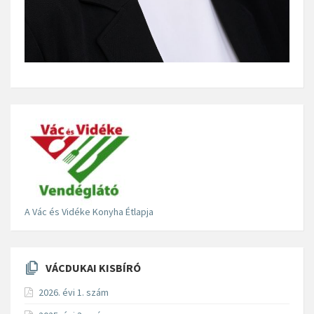
A Vác és Vidéke Konyha Étlapja
VÁCDUKAI KISBÍRÓ
2026. évi 1. szám