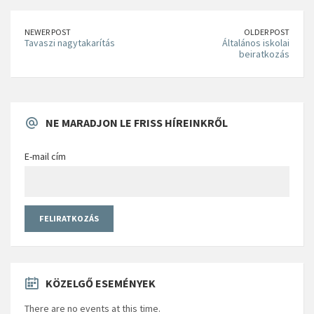
NEWER POST
OLDER POST
Tavaszi nagytakarítás
Általános iskolai
beiratkozás
NE MARADJON LE FRISS HÍREINKRŐL
E-mail cím
KÖZELGŐ ESEMÉNYEK
There are no events at this time.