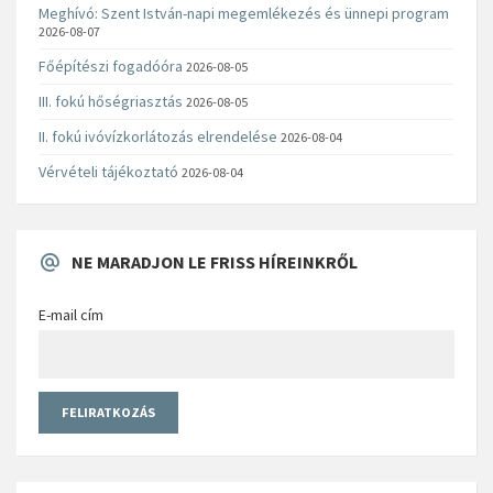
Meghívó: Szent István-napi megemlékezés és ünnepi program
2026-08-07
Főépítészi fogadóóra
2026-08-05
III. fokú hőségriasztás
2026-08-05
II. fokú ivóvízkorlátozás elrendelése
2026-08-04
Vérvételi tájékoztató
2026-08-04
NE MARADJON LE FRISS HÍREINKRŐL
E-mail cím