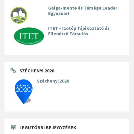
Galga-mente és Térsége Leader
Egyesület
ITET – Izotóp Tájékoztató és
Ellenőrző Társulás
SZÉCHENYI 2020
Széchenyi 2020
LEGUTÓBBI BEJEGYZÉSEK