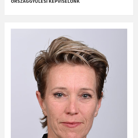
ORSZÁGGYŰLÉSI KÉPVISELŐNK