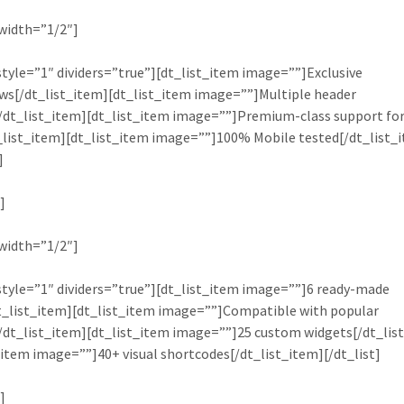
 width=”1/2″]
 style=”1″ dividers=”true”][dt_list_item image=””]Exclusive
ws[/dt_list_item][dt_list_item image=””]Multiple header
/dt_list_item][dt_list_item image=””]Premium-class support fo
_list_item][dt_list_item image=””]100% Mobile tested[/dt_list_
]
]
 width=”1/2″]
 style=”1″ dividers=”true”][dt_list_item image=””]6 ready-made
t_list_item][dt_list_item image=””]Compatible with popular
/dt_list_item][dt_list_item image=””]25 custom widgets[/dt_lis
_item image=””]40+ visual shortcodes[/dt_list_item][/dt_list]
]