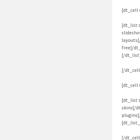
[dt_cell
[dt_list
slidesho
layouts[
free[/dt
[/dt_list
[/dt_cell
[dt_cell
[dt_list
skins[/d
plugins[
[dt_list
[/dt_cell