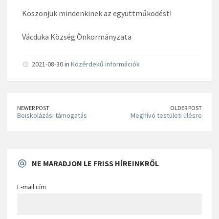
Köszönjük mindenkinek az együttműködést!
Vácduka Község Önkormányzata
2021-08-30 in
Közérdekű információk
NEWER POST
OLDER POST
Beiskolázási támogatás
Meghívó testületi ülésre
NE MARADJON LE FRISS HÍREINKRŐL
E-mail cím