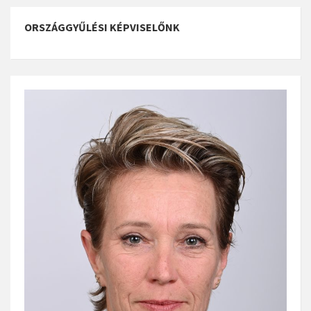
ORSZÁGGYŰLÉSI KÉPVISELŐNK