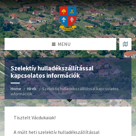
MENU
Szelektív hulladékszállítással
kapcsolatos információk
Home
Hírek
Szelektív hulladékszállítással kapcsolatos
információk
Tisztelt Vácdukaiak!
A múlt heti szelektív hulladékszállítással