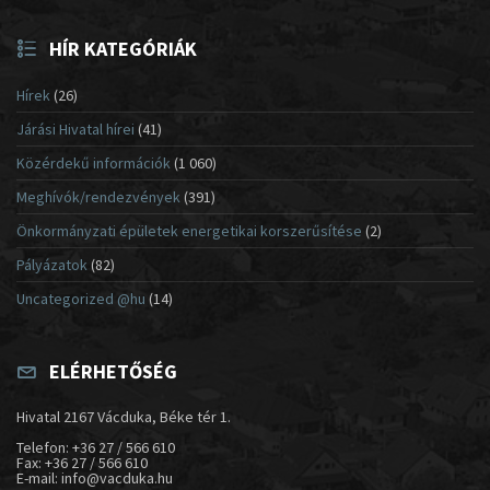
HÍR KATEGÓRIÁK
Hírek
(26)
Járási Hivatal hírei
(41)
Közérdekű információk
(1 060)
Meghívók/rendezvények
(391)
Önkormányzati épületek energetikai korszerűsítése
(2)
Pályázatok
(82)
Uncategorized @hu
(14)
ELÉRHETŐSÉG
Hivatal 2167 Vácduka, Béke tér 1.
Telefon: +36 27 / 566 610
Fax: +36 27 / 566 610
E-mail: info@vacduka.hu