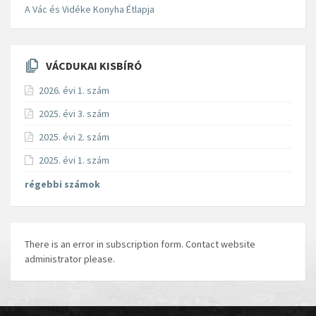
A Vác és Vidéke Konyha Étlapja
VÁCDUKAI KISBÍRÓ
2026. évi 1. szám
2025. évi 3. szám
2025. évi 2. szám
2025. évi 1. szám
régebbi számok
There is an error in subscription form. Contact website
administrator please.