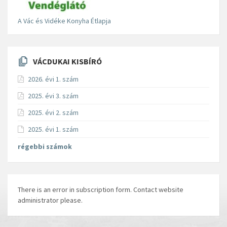
A Vác és Vidéke Konyha Étlapja
VÁCDUKAI KISBÍRÓ
2026. évi 1. szám
2025. évi 3. szám
2025. évi 2. szám
2025. évi 1. szám
régebbi számok
There is an error in subscription form. Contact website
administrator please.