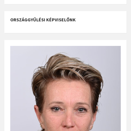
ORSZÁGGYŰLÉSI KÉPVISELŐNK