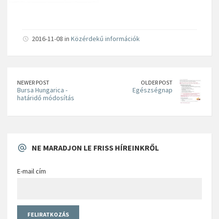
2016-11-08 in
Közérdekű információk
NEWER POST
OLDER POST
Bursa Hungarica -
Egészségnap
határidő módosítás
NE MARADJON LE FRISS HÍREINKRŐL
E-mail cím