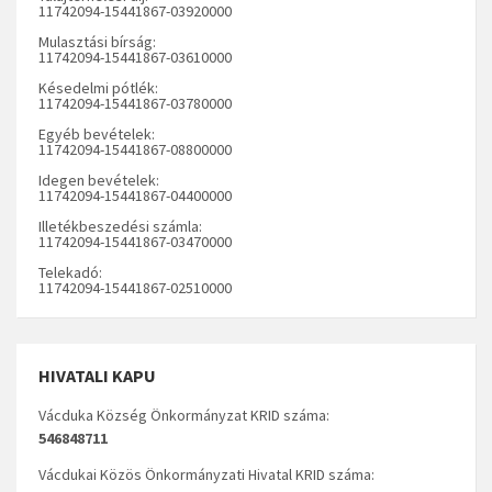
11742094-15441867-03920000
Mulasztási bírság:
11742094-15441867-03610000
Késedelmi pótlék:
11742094-15441867-03780000
Egyéb bevételek:
11742094-15441867-08800000
Idegen bevételek:
11742094-15441867-04400000
Illetékbeszedési számla:
11742094-15441867-03470000
Telekadó:
11742094-15441867-02510000
HIVATALI KAPU
Vácduka Község Önkormányzat KRID száma:
546848711
Vácdukai Közös Önkormányzati Hivatal KRID száma: