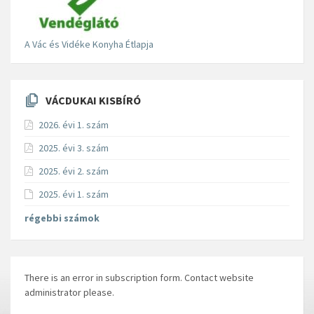
A Vác és Vidéke Konyha Étlapja
VÁCDUKAI KISBÍRÓ
2026. évi 1. szám
2025. évi 3. szám
2025. évi 2. szám
2025. évi 1. szám
régebbi számok
There is an error in subscription form. Contact website
administrator please.