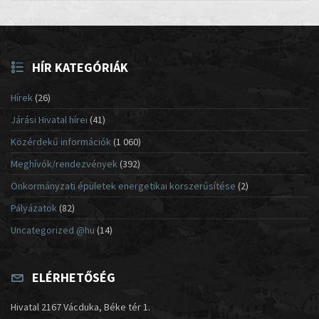
HÍR KATEGÓRIÁK
Hírek
(26)
Járási Hivatal hírei
(41)
Közérdekű információk
(1 060)
Meghívók/rendezvények
(392)
Önkormányzati épületek energetikai korszerűsítése
(2)
Pályázatok
(82)
Uncategorized @hu
(14)
ELÉRHETŐSÉG
Hivatal 2167 Vácduka, Béke tér 1.