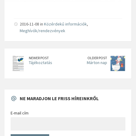
2016-11-08 in
Közérdekű információk
,
Meghívók/rendezvények
NEWER POST
OLDER POST
Tájékoztatás
Márton nap
NE MARADJON LE FRISS HÍREINKRŐL
E-mail cím