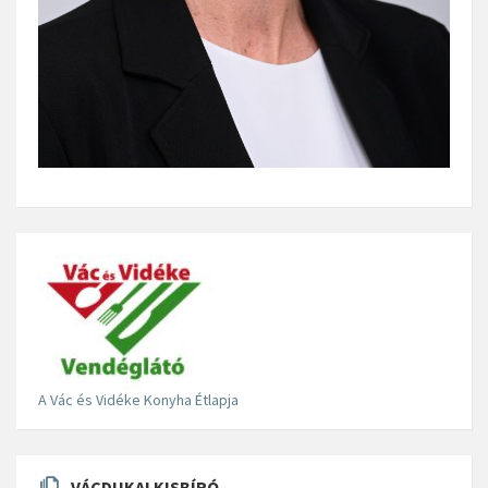
A Vác és Vidéke Konyha Étlapja
VÁCDUKAI KISBÍRÓ