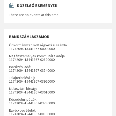
KÖZELGŐ ESEMÉNYEK
There are no events at this time.
BANKSZÁMLASZÁMOK
Önkormányzati költségvetési számla:
11742094-15441867-00000000
Magánszemélyek kommunális adója
11742094-15441867-02820000
Iparűzési adó:
11742094-15441867-03540000
Talajterhelési díj:
11742094-15441867-03920000
Mulasztási bírság:
11742094-15441867-03610000
Késedelmi pótlék:
11742094-15441867-03780000
Egyéb bevételek:
11742094-15441867-08800000