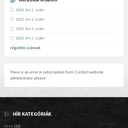
2026. évi 1. szám
2025. évi 3. szám
2025. évi 2. szám
2025. évi 1. szám
régebbi számok
There is an error in subscription form. Contact website
administrator please.
HÍR KATEGÓRIÁK
Hírek
(26)