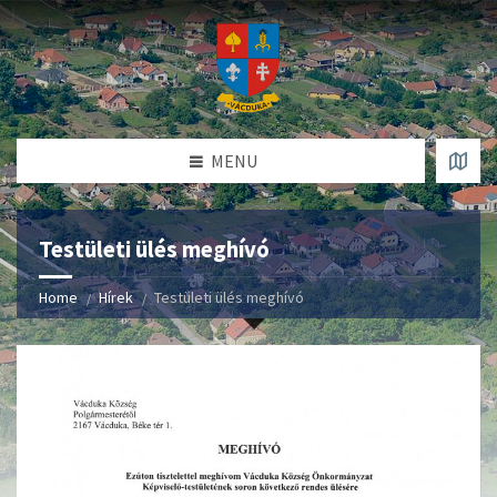
MENU
Testületi ülés meghívó
Home
Hírek
Testületi ülés meghívó