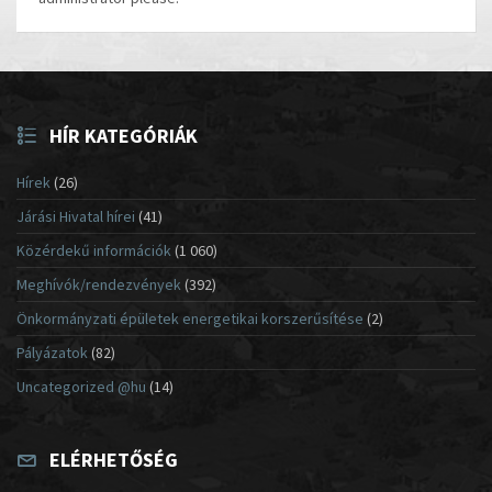
HÍR KATEGÓRIÁK
Hírek
(26)
Járási Hivatal hírei
(41)
Közérdekű információk
(1 060)
Meghívók/rendezvények
(392)
Önkormányzati épületek energetikai korszerűsítése
(2)
Pályázatok
(82)
Uncategorized @hu
(14)
ELÉRHETŐSÉG