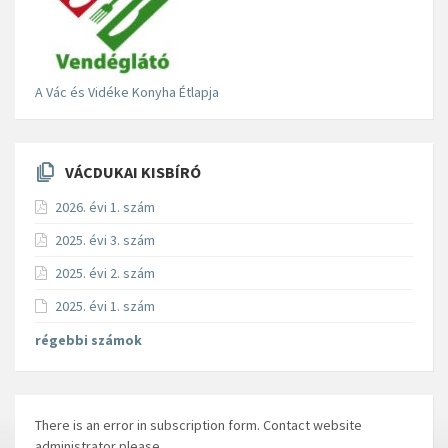
A Vác és Vidéke Konyha Étlapja
VÁCDUKAI KISBÍRÓ
2026. évi 1. szám
2025. évi 3. szám
2025. évi 2. szám
2025. évi 1. szám
régebbi számok
There is an error in subscription form. Contact website
administrator please.