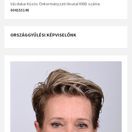
Vácdukai Közös Önkormányzati Hivatal KRID száma:
604153148
ORSZÁGGYŰLÉSI KÉPVISELŐNK