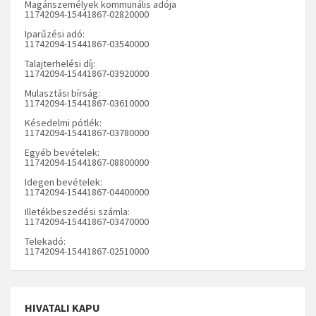
Magánszemélyek kommunális adója
11742094-15441867-02820000
Iparűzési adó:
11742094-15441867-03540000
Talajterhelési díj:
11742094-15441867-03920000
Mulasztási bírság:
11742094-15441867-03610000
Késedelmi pótlék:
11742094-15441867-03780000
Egyéb bevételek:
11742094-15441867-08800000
Idegen bevételek:
11742094-15441867-04400000
Illetékbeszedési számla:
11742094-15441867-03470000
Telekadó:
11742094-15441867-02510000
HIVATALI KAPU