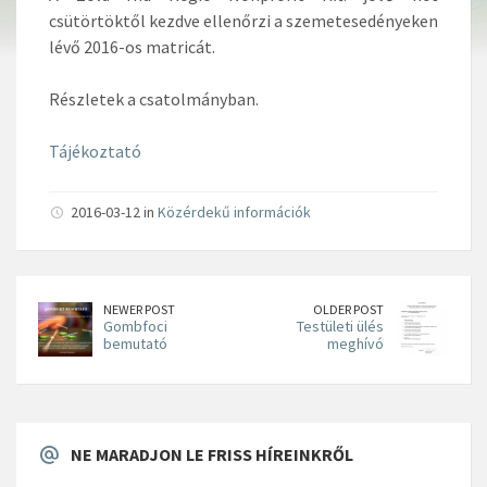
csütörtöktől kezdve ellenőrzi a szemetesedényeken
lévő 2016-os matricát.
Részletek a csatolmányban.
Tájékoztató
2016-03-12 in
Közérdekű információk
NEWER POST
OLDER POST
Gombfoci
Testületi ülés
bemutató
meghívó
NE MARADJON LE FRISS HÍREINKRŐL