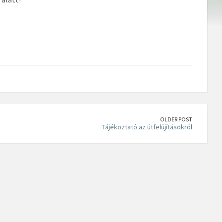
OLDER POST
Tájékoztató az útfelújításokról