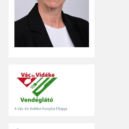
A Vác és Vidéke Konyha Étlapja