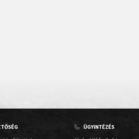
ETŐSÉG
ÜGYINTÉZÉS