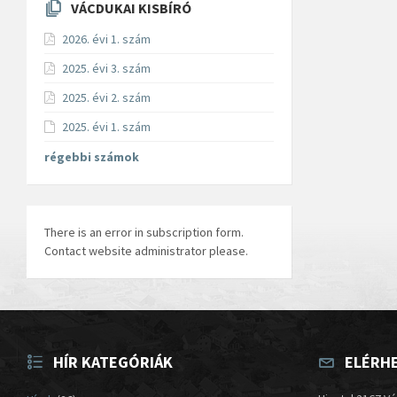
VÁCDUKAI KISBÍRÓ
2026. évi 1. szám
2025. évi 3. szám
2025. évi 2. szám
2025. évi 1. szám
régebbi számok
There is an error in subscription form.
Contact website administrator please.
HÍR KATEGÓRIÁK
ELÉRH