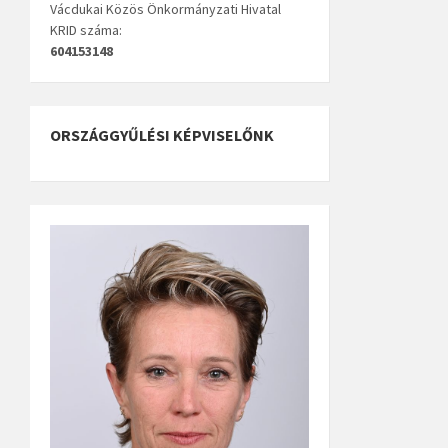
Vácdukai Közös Önkormányzati Hivatal
KRID száma:
604153148
ORSZÁGGYŰLÉSI KÉPVISELŐNK