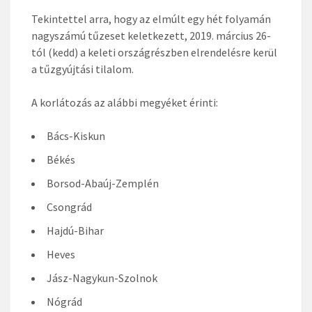
Tekintettel arra, hogy az elmúlt egy hét folyamán
nagyszámú tűzeset keletkezett, 2019. március 26-
tól (kedd) a keleti országrészben elrendelésre kerül
a tűzgyújtási tilalom.
A korlátozás az alábbi megyéket érinti:
Bács-Kiskun
Békés
Borsod-Abaúj-Zemplén
Csongrád
Hajdú-Bihar
Heves
Jász-Nagykun-Szolnok
Nógrád