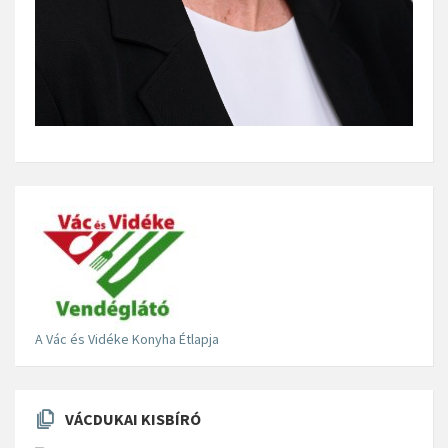
A Vác és Vidéke Konyha Étlapja
VÁCDUKAI KISBÍRÓ