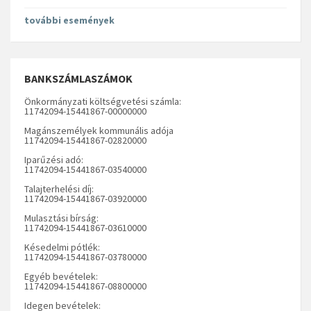
további események
BANKSZÁMLASZÁMOK
Önkormányzati költségvetési számla:
11742094-15441867-00000000
Magánszemélyek kommunális adója
11742094-15441867-02820000
Iparűzési adó:
11742094-15441867-03540000
Talajterhelési díj:
11742094-15441867-03920000
Mulasztási bírság:
11742094-15441867-03610000
Késedelmi pótlék:
11742094-15441867-03780000
Egyéb bevételek:
11742094-15441867-08800000
Idegen bevételek: