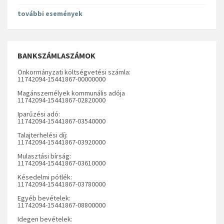
további események
BANKSZÁMLASZÁMOK
Önkormányzati költségvetési számla:
11742094-15441867-00000000
Magánszemélyek kommunális adója
11742094-15441867-02820000
Iparűzési adó:
11742094-15441867-03540000
Talajterhelési díj:
11742094-15441867-03920000
Mulasztási bírság:
11742094-15441867-03610000
Késedelmi pótlék:
11742094-15441867-03780000
Egyéb bevételek:
11742094-15441867-08800000
Idegen bevételek: