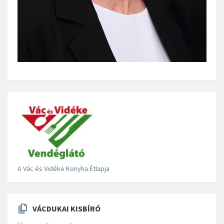
A Vác és Vidéke Konyha Étlapja
VÁCDUKAI KISBÍRÓ