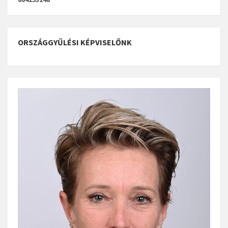
ORSZÁGGYŰLÉSI KÉPVISELŐNK