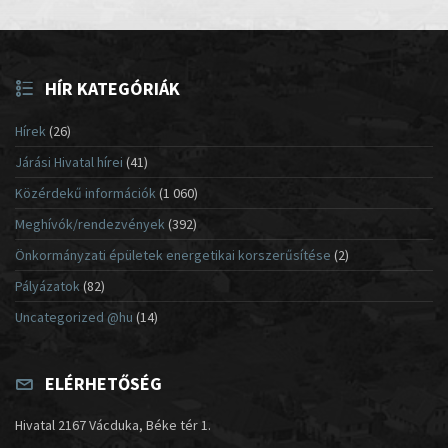
HÍR KATEGÓRIÁK
Hírek
(26)
Járási Hivatal hírei
(41)
Közérdekű információk
(1 060)
Meghívók/rendezvények
(392)
Önkormányzati épületek energetikai korszerűsítése
(2)
Pályázatok
(82)
Uncategorized @hu
(14)
ELÉRHETŐSÉG
Hivatal 2167 Vácduka, Béke tér 1.