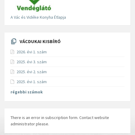
A Vác és Vidéke Konyha Étlapja
VÁCDUKAI KISBÍRÓ
2026. évi 1. szám
2025. évi 3. szám
2025. évi 2. szám
2025. évi 1. szám
régebbi számok
There is an error in subscription form. Contact website
administrator please.