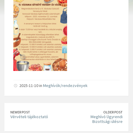
2025-11-10 in
Meghívók/rendezvények
NEWER POST
OLDER POST
Vérvételi tájékoztató
Meghívó Ügyrendi
Bizottsági ülésre