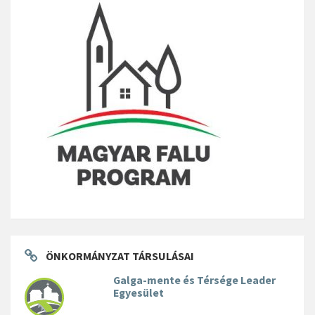
ÖNKORMÁNYZAT TÁRSULÁSAI
Galga-mente és Térsége Leader
Egyesület