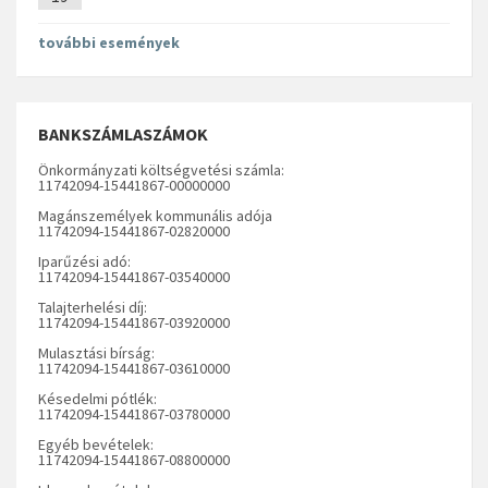
további események
BANKSZÁMLASZÁMOK
Önkormányzati költségvetési számla:
11742094-15441867-00000000
Magánszemélyek kommunális adója
11742094-15441867-02820000
Iparűzési adó:
11742094-15441867-03540000
Talajterhelési díj:
11742094-15441867-03920000
Mulasztási bírság:
11742094-15441867-03610000
Késedelmi pótlék:
11742094-15441867-03780000
Egyéb bevételek:
11742094-15441867-08800000