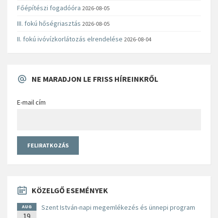
Főépítészi fogadóóra
2026-08-05
III. fokú hőségriasztás
2026-08-05
II. fokú ivóvízkorlátozás elrendelése
2026-08-04
NE MARADJON LE FRISS HÍREINKRŐL
E-mail cím
KÖZELGŐ ESEMÉNYEK
Szent István-napi megemlékezés és ünnepi program
AUG
19