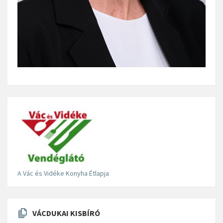
A Vác és Vidéke Konyha Étlapja
VÁCDUKAI KISBÍRÓ