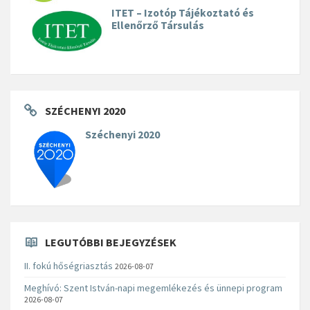
ITET – Izotóp Tájékoztató és
Ellenőrző Társulás
SZÉCHENYI 2020
Széchenyi 2020
LEGUTÓBBI BEJEGYZÉSEK
II. fokú hőségriasztás
2026-08-07
Meghívó: Szent István-napi megemlékezés és ünnepi program
2026-08-07