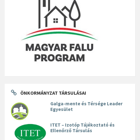
ÖNKORMÁNYZAT TÁRSULÁSAI
Galga-mente és Térsége Leader
Egyesület
ITET – Izotóp Tájékoztató és
Ellenőrző Társulás