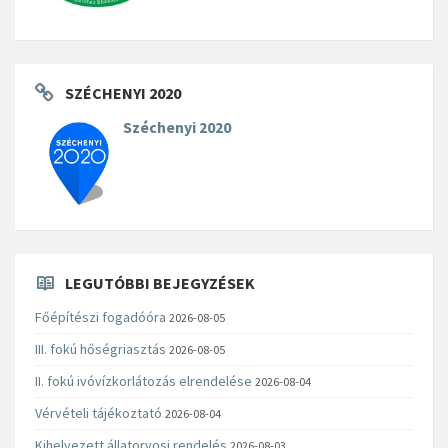
SZÉCHENYI 2020
Széchenyi 2020
LEGUTÓBBI BEJEGYZÉSEK
Főépítészi fogadóóra
2026-08-05
III. fokú hőségriasztás
2026-08-05
II. fokú ivóvízkorlátozás elrendelése
2026-08-04
Vérvételi tájékoztató
2026-08-04
Kihelyezett állatorvosi rendelés
2026-08-03