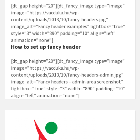
[dt_gap height=”20″][dt_fancy_image type=”image”
image=”https://vacduka.hu/wp-
content/uploads/2013/10/fancy-headers.jpg”
image_alt=”Fancy header examples” lightbox=”true”
style=”3″ width=”890″ padding=”10″ align=”left”
animation=”none”]
How to set up fancy header
[dt_gap height=”20″][dt_fancy_image type=”image”
image=”https://vacduka.hu/wp-
content/uploads/2013/10/fancy-headers-admin.jpg”
image_alt=”Fancy headers – admin area screenshot”
lightbox=”true” style=”3″ width=”890″ padding=”10″
align=”left” animation=”none”]