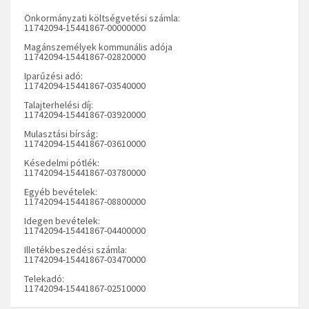
Önkormányzati költségvetési számla:
11742094-15441867-00000000
Magánszemélyek kommunális adója
11742094-15441867-02820000
Iparűzési adó:
11742094-15441867-03540000
Talajterhelési díj:
11742094-15441867-03920000
Mulasztási bírság:
11742094-15441867-03610000
Késedelmi pótlék:
11742094-15441867-03780000
Egyéb bevételek:
11742094-15441867-08800000
Idegen bevételek:
11742094-15441867-04400000
Illetékbeszedési számla:
11742094-15441867-03470000
Telekadó:
11742094-15441867-02510000