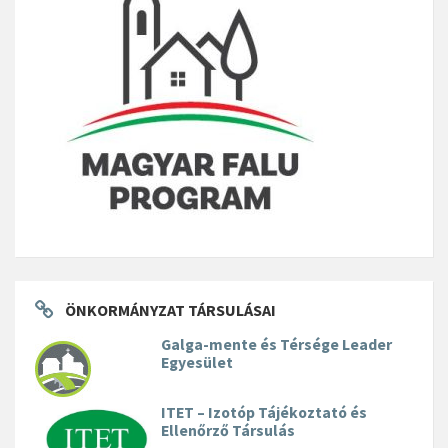
ÖNKORMÁNYZAT TÁRSULÁSAI
Galga-mente és Térsége Leader
Egyesület
ITET – Izotóp Tájékoztató és
Ellenőrző Társulás