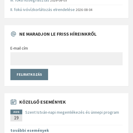
2026-08-05
II. fokú ivóvízkorlátozás elrendelése
2026-08-04
NE MARADJON LE FRISS HÍREINKRŐL
E-mail cím
KÖZELGŐ ESEMÉNYEK
Szent István-napi megemlékezés és ünnepi program
AUG
19
további események