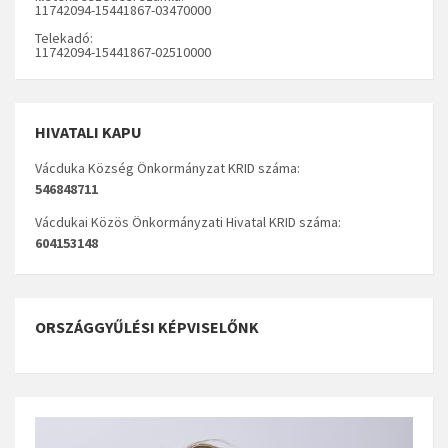
11742094-15441867-03470000
Telekadó:
11742094-15441867-02510000
HIVATALI KAPU
Vácduka Község Önkormányzat KRID száma:
546848711
Vácdukai Közös Önkormányzati Hivatal KRID száma:
604153148
ORSZÁGGYŰLÉSI KÉPVISELŐNK