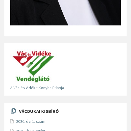
A Vác és Vidéke Konyha Étlapja
VÁCDUKAI KISBÍRÓ
2026. évi 1. szám