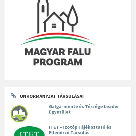
ÖNKORMÁNYZAT TÁRSULÁSAI
Galga-mente és Térsége Leader
Egyesület
ITET – Izotóp Tájékoztató és
Ellenőrző Társulás