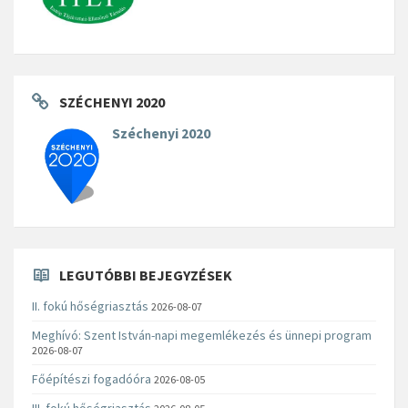
SZÉCHENYI 2020
Széchenyi 2020
LEGUTÓBBI BEJEGYZÉSEK
II. fokú hőségriasztás
2026-08-07
Meghívó: Szent István-napi megemlékezés és ünnepi program
2026-08-07
Főépítészi fogadóóra
2026-08-05
III. fokú hőségriasztás