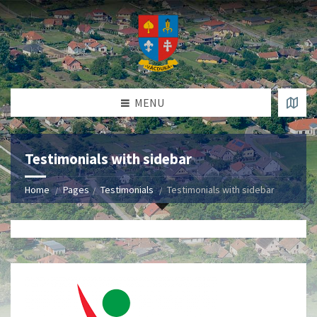
MENU
Testimonials with sidebar
Home
Pages
Testimonials
Testimonials with sidebar