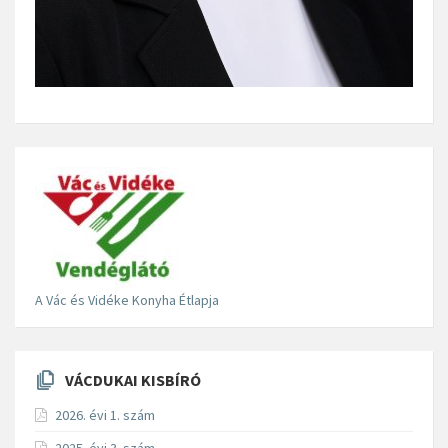
A Vác és Vidéke Konyha Étlapja
VÁCDUKAI KISBÍRÓ
2026. évi 1. szám