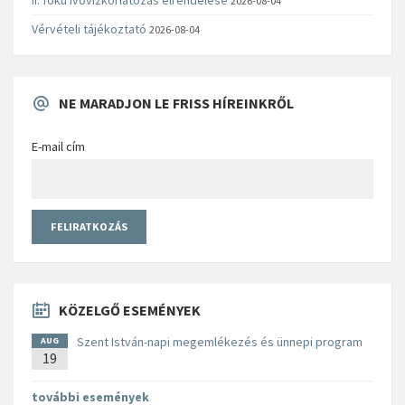
2026-08-04
Vérvételi tájékoztató
2026-08-04
NE MARADJON LE FRISS HÍREINKRŐL
E-mail cím
KÖZELGŐ ESEMÉNYEK
Szent István-napi megemlékezés és ünnepi program
AUG
19
további események