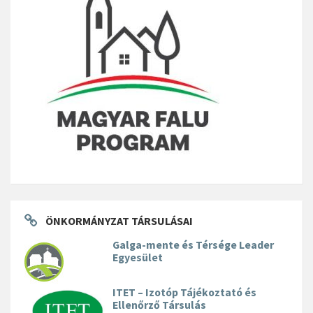
ÖNKORMÁNYZAT TÁRSULÁSAI
Galga-mente és Térsége Leader
Egyesület
ITET – Izotóp Tájékoztató és
Ellenőrző Társulás