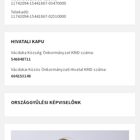
11742094-15441867-03470000
Telekadó:
11742094-15441867-02510000
HIVATALI KAPU
Vácduka Község Önkormányzat KRID száma:
546848711
Vácdukai Közös Önkormányzati Hivatal KRID száma:
604153148
ORSZÁGGYŰLÉSI KÉPVISELŐNK