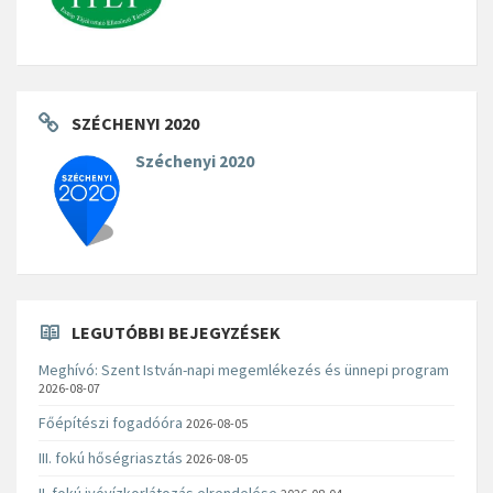
SZÉCHENYI 2020
Széchenyi 2020
LEGUTÓBBI BEJEGYZÉSEK
Meghívó: Szent István-napi megemlékezés és ünnepi program
2026-08-07
Főépítészi fogadóóra
2026-08-05
III. fokú hőségriasztás
2026-08-05
II. fokú ivóvízkorlátozás elrendelése