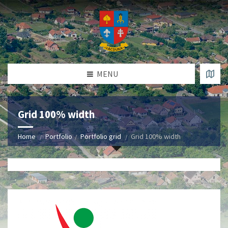
MENU
Grid 100% width
Home
Portfolio
Portfolio grid
Grid 100% width