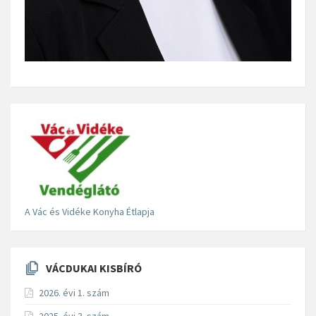
A Vác és Vidéke Konyha Étlapja
VÁCDUKAI KISBÍRÓ
2026. évi 1. szám