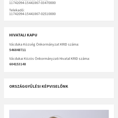
11742094-15441867-03470000
Telekadó:
11742094-15441867-02510000
HIVATALI KAPU
Vácduka Község Önkormányzat KRID száma:
546848711
Vácdukai Közös Önkormányzati Hivatal KRID száma:
604153148
ORSZÁGGYŰLÉSI KÉPVISELŐNK