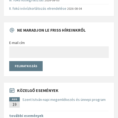
2026-08-05
II. fokú ivóvízkorlátozás elrendelése
2026-08-04
NE MARADJON LE FRISS HÍREINKRŐL
E-mail cím
KÖZELGŐ ESEMÉNYEK
Szent István-napi megemlékezés és ünnepi program
AUG
19
további események