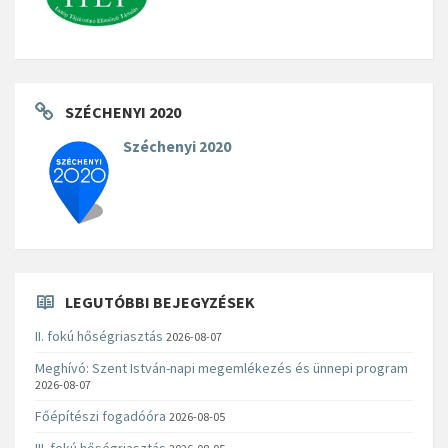
SZÉCHENYI 2020
Széchenyi 2020
LEGUTÓBBI BEJEGYZÉSEK
II. fokú hőségriasztás
2026-08-07
Meghívó: Szent István-napi megemlékezés és ünnepi program
2026-08-07
Főépítészi fogadóóra
2026-08-05
III. fokú hőségriasztás