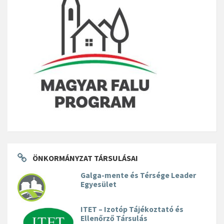
ÖNKORMÁNYZAT TÁRSULÁSAI
Galga-mente és Térsége Leader
Egyesület
ITET – Izotóp Tájékoztató és
Ellenőrző Társulás