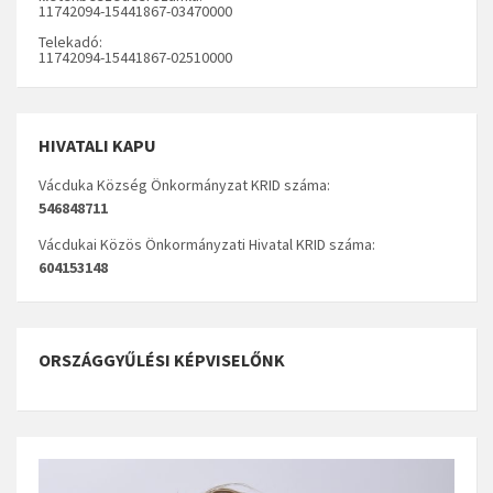
11742094-15441867-03470000
Telekadó:
11742094-15441867-02510000
HIVATALI KAPU
Vácduka Község Önkormányzat KRID száma:
546848711
Vácdukai Közös Önkormányzati Hivatal KRID száma:
604153148
ORSZÁGGYŰLÉSI KÉPVISELŐNK