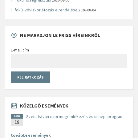
2026-08-05
II. fokú ivóvízkorlátozás elrendelése
2026-08-04
NE MARADJON LE FRISS HÍREINKRŐL
E-mail cím
KÖZELGŐ ESEMÉNYEK
Szent István-napi megemlékezés és ünnepi program
AUG
19
további események