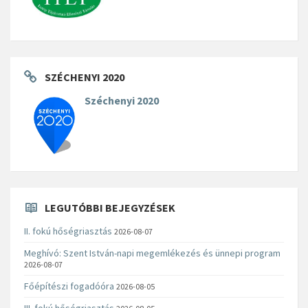
SZÉCHENYI 2020
Széchenyi 2020
LEGUTÓBBI BEJEGYZÉSEK
II. fokú hőségriasztás
2026-08-07
Meghívó: Szent István-napi megemlékezés és ünnepi program
2026-08-07
Főépítészi fogadóóra
2026-08-05
III. fokú hőségriasztás