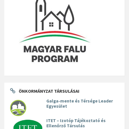
ÖNKORMÁNYZAT TÁRSULÁSAI
Galga-mente és Térsége Leader
Egyesület
ITET – Izotóp Tájékoztató és
Ellenőrző Társulás