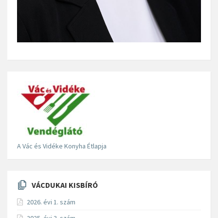
A Vác és Vidéke Konyha Étlapja
VÁCDUKAI KISBÍRÓ
2026. évi 1. szám