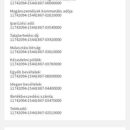
11742094-15441867-00000000
Magánszemélyek kommunális adója
11742094-15441867-02820000
Iparűzési adó:
11742094-15441867-03540000
Talajterhelési díj:
11742094-15441867-03920000
Mulasztási bírság:
11742094-15441867-03610000
Késedelmi pótlék:
11742094-15441867-03780000
Egyéb bevételek:
11742094-15441867-08800000
Idegen bevételek:
11742094-15441867-04400000
Illetékbeszedési számla:
11742094-15441867-03470000
Telekadó:
11742094-15441867-02510000