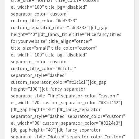
el_width=”100″ title_bg=”disabled”
separator_color=”custom”
custom_title_color=”#dd3333″
custom_separator_color=”#dd3333″][dt_gap
height=”40″][dt_fancy_title title=”Nice fancy titles
for your website” title_align=”center”
title_size=”small” title_color=”custom”
el_width=”100″ title_bg=”disabled”
separator_color=”custom”
custom_title_color=”#c1c1c1″
separator_style=”dashed”
custom_separator_color=”#c1c1c1″][dt_gap
height=”100″][dt_fancy_separator
separator_style=”line” separator_color=”custom”
el_width=”20″ custom_separator_color=”#81d742″]
[dt_gap height=”40″][dt_fancy_separator
separator_style=”dashed” separator_color=”custom”
el_width=”30″ custom_separator_color=”#8224e3″]
[dt_gap height=”40″][dt_fancy_separator
separator_style=”dotted” separator_color=”custom”