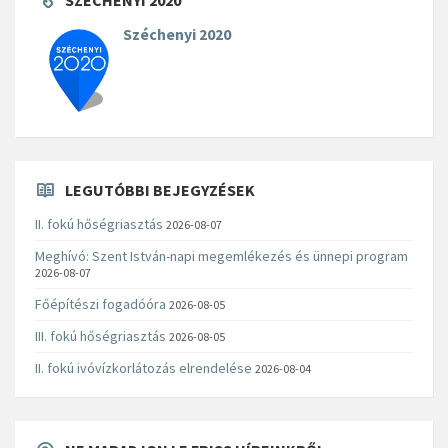
SZÉCHENYI 2020
Széchenyi 2020
LEGUTÓBBI BEJEGYZÉSEK
II. fokú hőségriasztás
2026-08-07
Meghívó: Szent István-napi megemlékezés és ünnepi program
2026-08-07
Főépítészi fogadóóra
2026-08-05
III. fokú hőségriasztás
2026-08-05
II. fokú ivóvízkorlátozás elrendelése
2026-08-04