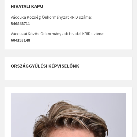
HIVATALI KAPU
Vácduka Község Önkormányzat KRID száma:
546848711
Vácdukai Közös Önkormányzati Hivatal KRID száma:
604153148
ORSZÁGGYŰLÉSI KÉPVISELŐNK