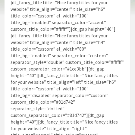
[dt_fancy_title title=”Nice fancy titles for your
website” title_align=”center” title_size=”h6″
title_color=”custom” el_width=”100″
title_bg=”enabled” separator_color=”accent”
custom_title_color=”#ffffff”][dt_gap height=”40″]
[dt_fancy_title title=”Nice fancy titles for your
website” title_align=”center” title_size=”h4″
title_color=”custom” el_width=”80″
title_bg=”enabled” separator_color=”custom”
separator_style=”double” custom_title_color=”#ffffff”
custom_separator_color=”#1ce3bb”][dt_gap
height=”40″][dt_fancy_title title=”Nice fancy titles
for your website” title_align=”left” title_size=”h6″
title_color=”custom” el_width=”100″
title_bg=”disabled” separator_color=”custom”
custom_title_color=”#81d742″
separator_style=”dotted”
custom_separator_color=”#81d742″][dt_gap
height=”40″][dt_fancy_title title=”Nice fancy titles
for your website” title_align=”right”
title_size=”normal” title_color=”custom”