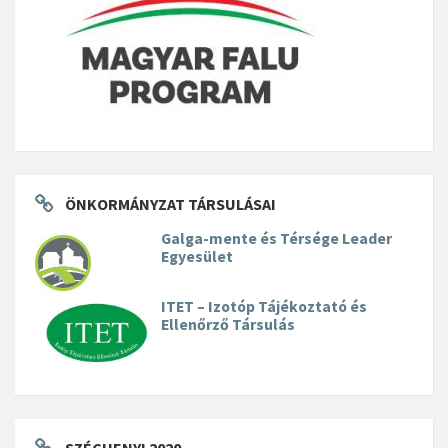
ÖNKORMÁNYZAT TÁRSULÁSAI
Galga-mente és Térsége Leader
Egyesület
ITET – Izotóp Tájékoztató és
Ellenőrző Társulás