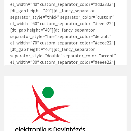
el_width=”40″ custom_separator_color=”#dd3333″]
[dt_gap height=”40″][dt_fancy_separator
separator_style=”thick” separator_color=”custom”
el_width=”60″ custom_separator_color=”#eeee22″]
[dt_gap height=”40″][dt_fancy_separator
separator_style=”line” separator_color=”default”
el_width=”70″ custom_separator_color=”#eeee22″]
[dt_gap height=”40″][dt_fancy_separator
separator_style=”double” separator_color=”accent”
el_width=”80″ custom_separator_color=”#eeee22″]