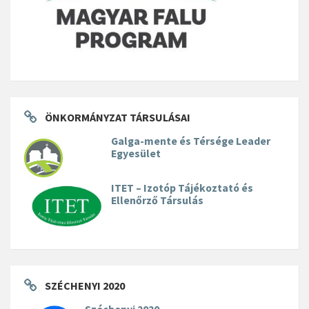
ÖNKORMÁNYZAT TÁRSULÁSAI
Galga-mente és Térsége Leader
Egyesület
ITET – Izotóp Tájékoztató és
Ellenőrző Társulás
SZÉCHENYI 2020