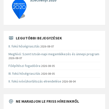
Széchenyi 2020
LEGUTÓBBI BEJEGYZÉSEK
II. fokú hőségriasztás
2026-08-07
Meghívó: Szent István-napi megemlékezés és ünnepi program
2026-08-07
Főépítészi fogadóóra
2026-08-05
III. fokú hőségriasztás
2026-08-05
II. fokú ivóvízkorlátozás elrendelése
2026-08-04
NE MARADJON LE FRISS HÍREINKRŐL