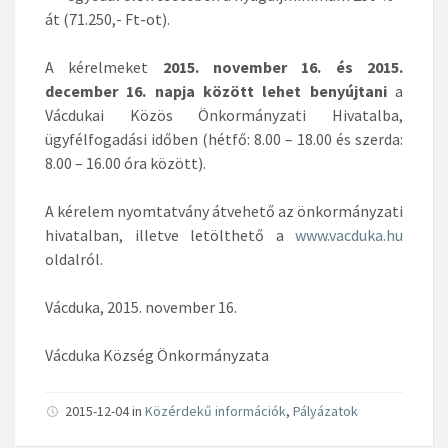
át (71.250,- Ft-ot).
A kérelmeket
2015. november 16. és 2015.
december 16. napja között lehet benyújtani
a
Vácdukai Közös Önkormányzati Hivatalba,
ügyfélfogadási időben (hétfő: 8.00 – 18.00 és szerda:
8.00 – 16.00 óra között).
A kérelem nyomtatvány átvehető az önkormányzati
hivatalban, illetve letölthető a
www.vacduka.hu
oldalról.
Vácduka, 2015. november 16.
Vácduka Község Önkormányzata
2015-12-04 in
Közérdekű információk
,
Pályázatok