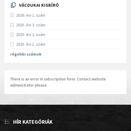
VÁCDUKAI KISBÍRÓ
2026. évi 1. szám
2025. évi 3. szám
2025. évi 2. szám
2025. évi 1. szám
régebbi számok
There is an error in subscription form. Contact website
administrator please.
HÍR KATEGÓRIÁK