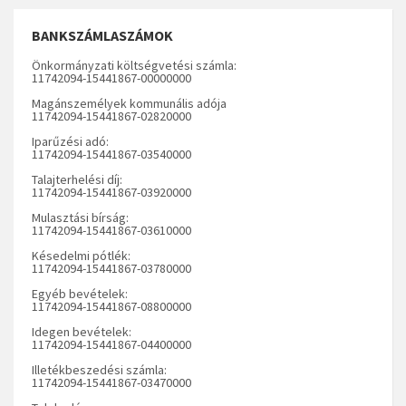
BANKSZÁMLASZÁMOK
Önkormányzati költségvetési számla:
11742094-15441867-00000000
Magánszemélyek kommunális adója
11742094-15441867-02820000
Iparűzési adó:
11742094-15441867-03540000
Talajterhelési díj:
11742094-15441867-03920000
Mulasztási bírság:
11742094-15441867-03610000
Késedelmi pótlék:
11742094-15441867-03780000
Egyéb bevételek:
11742094-15441867-08800000
Idegen bevételek:
11742094-15441867-04400000
Illetékbeszedési számla:
11742094-15441867-03470000