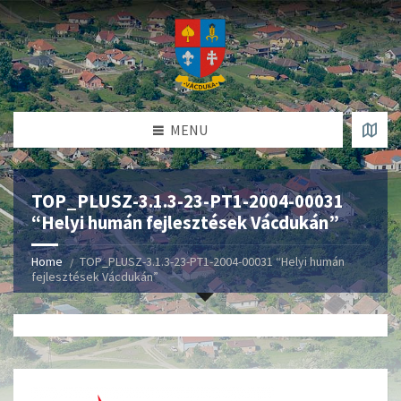
MENU
TOP_PLUSZ-3.1.3-23-PT1-2004-00031
“Helyi humán fejlesztések Vácdukán”
Home
TOP_PLUSZ-3.1.3-23-PT1-2004-00031 “Helyi humán
fejlesztések Vácdukán”