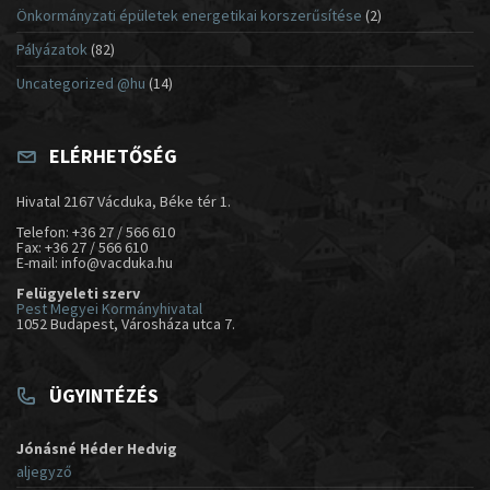
Önkormányzati épületek energetikai korszerűsítése
(2)
Pályázatok
(82)
Uncategorized @hu
(14)
ELÉRHETŐSÉG
Hivatal 2167 Vácduka, Béke tér 1.
Telefon: +36 27 / 566 610
Fax: +36 27 / 566 610
E-mail: info@vacduka.hu
Felügyeleti szerv
Pest Megyei Kormányhivatal
1052 Budapest, Városháza utca 7.
ÜGYINTÉZÉS
Jónásné Héder Hedvig
aljegyző