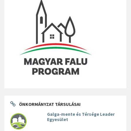
ÖNKORMÁNYZAT TÁRSULÁSAI
Galga-mente és Térsége Leader
Egyesület