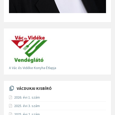
A Vác és Vidéke Konyha Étlapja
VÁCDUKAI KISBÍRÓ
2026. évi 1. szám
2025. évi 3. szám
2025. évi 2. szám