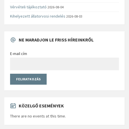
Vérvételi tájékoztató
2026-08-04
Kihelyezett állatorvosi rendelés
2026-08-03
NE MARADJON LE FRISS HÍREINKRŐL
E-mail cím
KÖZELGŐ ESEMÉNYEK
There are no events at this time.