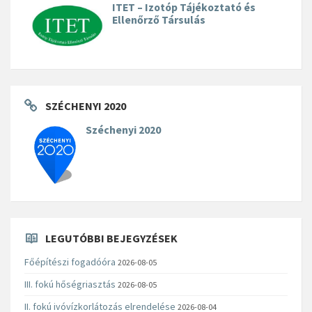
ITET – Izotóp Tájékoztató és
Ellenőrző Társulás
SZÉCHENYI 2020
Széchenyi 2020
LEGUTÓBBI BEJEGYZÉSEK
Főépítészi fogadóóra
2026-08-05
III. fokú hőségriasztás
2026-08-05
II. fokú ivóvízkorlátozás elrendelése
2026-08-04