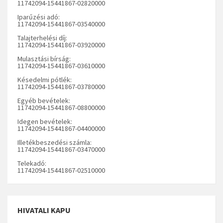
11742094-15441867-02820000
Iparűzési adó:
11742094-15441867-03540000
Talajterhelési díj:
11742094-15441867-03920000
Mulasztási bírság:
11742094-15441867-03610000
Késedelmi pótlék:
11742094-15441867-03780000
Egyéb bevételek:
11742094-15441867-08800000
Idegen bevételek:
11742094-15441867-04400000
Illetékbeszedési számla:
11742094-15441867-03470000
Telekadó:
11742094-15441867-02510000
HIVATALI KAPU