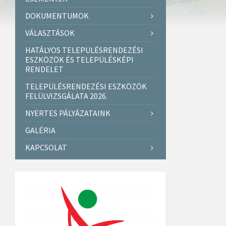
DOKUMENTUMOK
VÁLASZTÁSOK
HATÁLYOS TELEPÜLÉSRENDEZÉSI
ESZKÖZÖK ÉS TELEPÜLÉSKÉPI
RENDELET
TELEPÜLÉSRENDEZÉSI ESZKÖZÖK
FELÜLVIZSGÁLATA 2026.
NYERTES PÁLYÁZATAINK
GALÉRIA
KAPCSOLAT