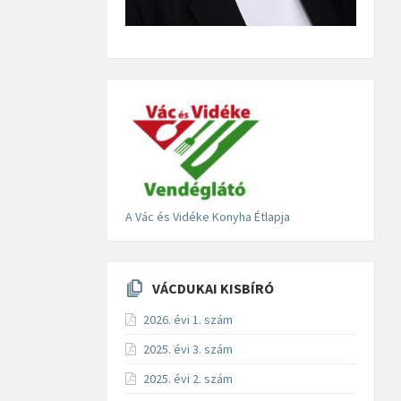
A Vác és Vidéke Konyha Étlapja
VÁCDUKAI KISBÍRÓ
2026. évi 1. szám
2025. évi 3. szám
2025. évi 2. szám