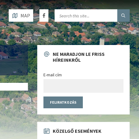
MAP
NE MARADJON LE FRISS
HÍREINKRŐL
E-mail cím
KÖZELGŐ ESEMÉNYEK