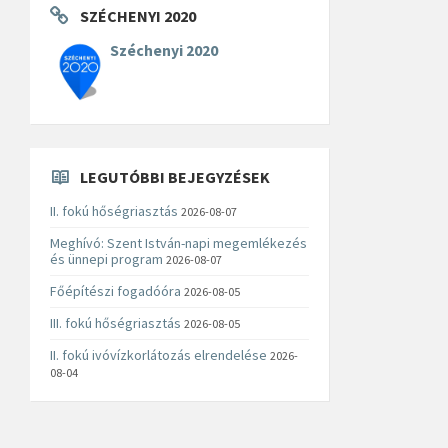
SZÉCHENYI 2020
Széchenyi 2020
LEGUTÓBBI BEJEGYZÉSEK
II. fokú hőségriasztás
2026-08-07
Meghívó: Szent István-napi megemlékezés
és ünnepi program
2026-08-07
Főépítészi fogadóóra
2026-08-05
III. fokú hőségriasztás
2026-08-05
II. fokú ivóvízkorlátozás elrendelése
2026-
08-04