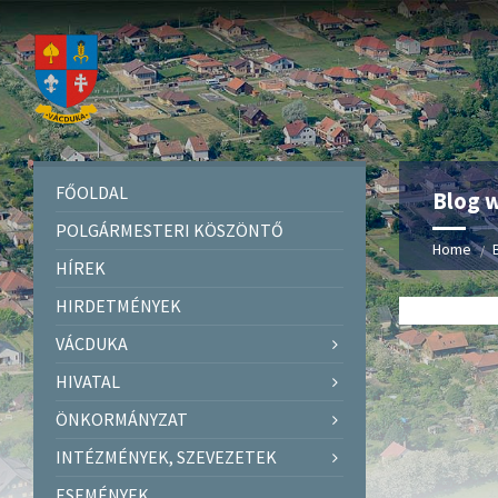
FŐOLDAL
Blog w
POLGÁRMESTERI KÖSZÖNTŐ
Home
HÍREK
HIRDETMÉNYEK
VÁCDUKA
HIVATAL
ÖNKORMÁNYZAT
INTÉZMÉNYEK, SZEVEZETEK
ESEMÉNYEK