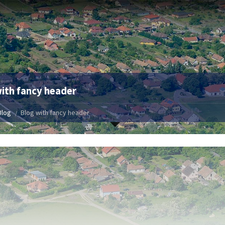
ith fancy header
Blog
Blog with fancy header