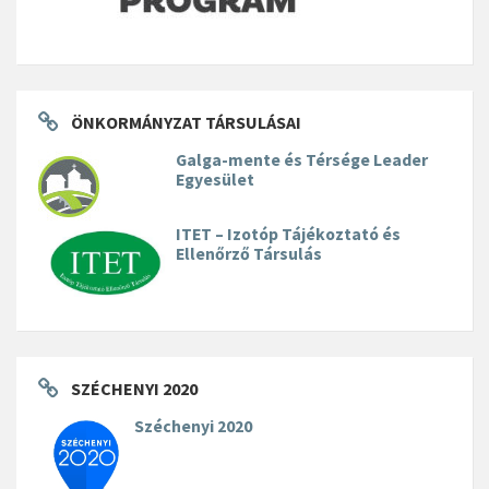
ÖNKORMÁNYZAT TÁRSULÁSAI
Galga-mente és Térsége Leader
Egyesület
ITET – Izotóp Tájékoztató és
Ellenőrző Társulás
SZÉCHENYI 2020
Széchenyi 2020