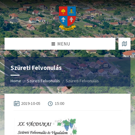
MENU
Szüreti Felvonulás
Home
Szüreti Felvonulás
Szüreti Felvonulás
2019-10-05
15:00