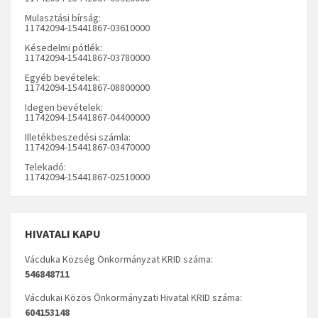
Mulasztási bírság:
11742094-15441867-03610000
Késedelmi pótlék:
11742094-15441867-03780000
Egyéb bevételek:
11742094-15441867-08800000
Idegen bevételek:
11742094-15441867-04400000
Illetékbeszedési számla:
11742094-15441867-03470000
Telekadó:
11742094-15441867-02510000
HIVATALI KAPU
Vácduka Község Önkormányzat KRID száma:
546848711
Vácdukai Közös Önkormányzati Hivatal KRID száma:
604153148