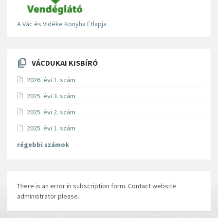
A Vác és Vidéke Konyha Étlapja
VÁCDUKAI KISBÍRÓ
2026. évi 1. szám
2025. évi 3. szám
2025. évi 2. szám
2025. évi 1. szám
régebbi számok
There is an error in subscription form. Contact website
administrator please.