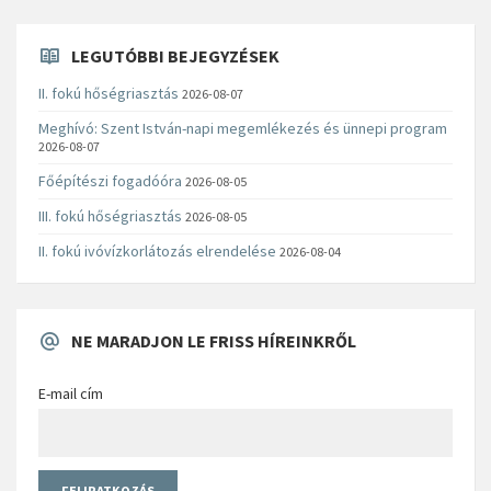
LEGUTÓBBI BEJEGYZÉSEK
II. fokú hőségriasztás
2026-08-07
Meghívó: Szent István-napi megemlékezés és ünnepi program
2026-08-07
Főépítészi fogadóóra
2026-08-05
III. fokú hőségriasztás
2026-08-05
II. fokú ivóvízkorlátozás elrendelése
2026-08-04
NE MARADJON LE FRISS HÍREINKRŐL
E-mail cím